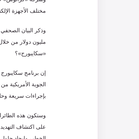
مختلف الأجهزة الإلكت
مليون دولار من خلال 
«سكايبورج»؟
إن برنامج سكايبورج ف
الجوية الأمريكية من
بإجراءات سريعة وحاسم
وستكون هذه الطائرات
على اكتشاف التهديدا
الخطر، وإيجاد حلولٍ