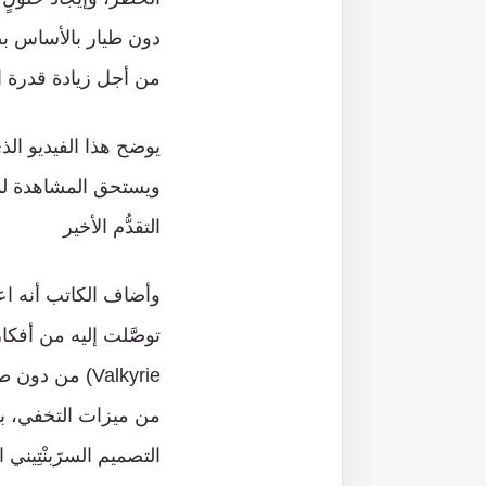
دون طيار بالأساس بصف
من أجل زيادة قدرة ا
يوضح هذا الفيديو الذ
ويستحق المشاهدة لمد
التقدُّم الأخير
وأضاف الكاتب أنه اع
Valkyrie) من
من ميزات التخفي، بم
التصميم السرَبنْتِي