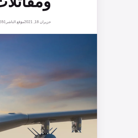
ومقاتلات 
حزيران 18, 2021
موقع الناشر
551