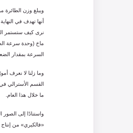
السرعة بمقدار الضعف، إذ تبلغ حوالي 1.5 ماخ، ولا 
وما زلنا لا نعرف أمو
القسم الأسترالي في 
ما خلال هذا العام.
واستنادًا إلى الصور 
«فالكيري» من إنتا