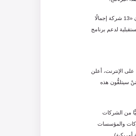
وفي بداية مقاله، أشار الكاتب إلى البيان الصحفي لسلاح الجو الأمريكي الذي أفاد أن «13 شركة إجمالًا
أوامر تسليم مستقبلية لدعم برنامج
 على الإنترنت، أعلن
نْ سيتلقُّون هذه
يًّا من الشركات
شركات والمؤسسات
أمريكية).