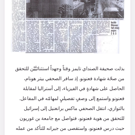
بذلت صحيفة الصنداي تايمز وقتاً وجهداً استثنائيَّيْن للتحقق
من صحّة شهادة فعنونو. إذ سافر الصحفي بيتر هونام،
الحاصل على شهادةٍ في الفيزياء، إلى أستراليا لمقابلة
فعنونو واستمع إلى وصفٍ تفصيليٍ لمهامّه في المفاعل.
بالتوازي، انتقل الصحفي ماكس برانغنيل إلى إسرائيل
للتحقق من هوية فعنونو، فتواصل مع جامعة بن غوريون
حيث درس فعنونو، واستقصى من جيرانه للتأكد من عمله