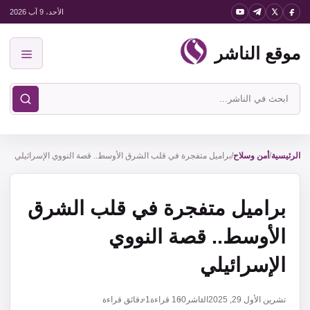
نتقل
الأحد، 9 آب 2026
لى
موقع الناشر
لمحتوى
القائمة
ابحث
في
موقع
الناشر
الرئيسية
/
أمن وسلاح
/
براميل متفجرة في قلب الشرق الأوسط.. قصة النووي الإسرائيلي
براميل متفجرة في قلب الشرق
الأوسط.. قصة النووي
الإسرائيلي
تشرين الأول 29, 2025
الناشر
160
قراءة
1 دقائق قراءة