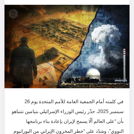
في كلمته أمام الجمعية العامة للأمم المتحدة يوم 26
سبتمبر 2025، حذّر رئيس الوزراء الإسرائيلي بنيامين نتنياهو
بأن “على العالم ألّا يسمح لإيران بإعادة بناء برنامجها
النووي”، وشدّد على “خطر المخزون الإيراني من اليورانيوم