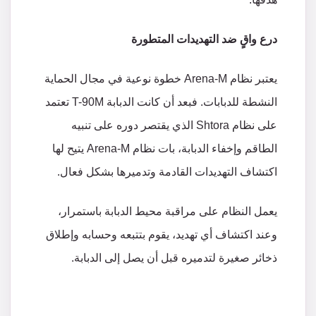
درع واقٍ ضد التهديدات المتطورة
يعتبر نظام Arena-M خطوة نوعية في مجال الحماية
النشطة للدبابات. فبعد أن كانت الدبابة T-90M تعتمد
على نظام Shtora الذي يقتصر دوره على تنبيه
الطاقم وإخفاء الدبابة، بات نظام Arena-M يتيح لها
اكتشاف التهديدات القادمة وتدميرها بشكل فعال.
يعمل النظام على مراقبة محيط الدبابة باستمرار،
وعند اكتشاف أي تهديد، يقوم بتتبعه وحسابه وإطلاق
ذخائر صغيرة لتدميره قبل أن يصل إلى الدبابة.