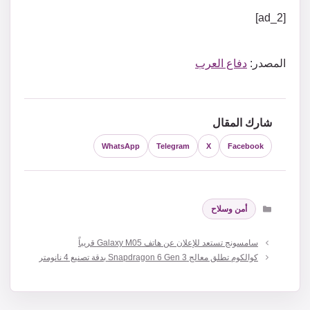
[ad_2]
المصدر:
دفاع العرب
شارك المقال
WhatsApp
Telegram
X
Facebook
التصنيفات
أمن وسلاح
سامسونج تستعد للإعلان عن هاتف Galaxy M05 قريباً
كوالكوم تطلق معالج Snapdragon 6 Gen 3 بدقة تصنيع 4 نانومتر