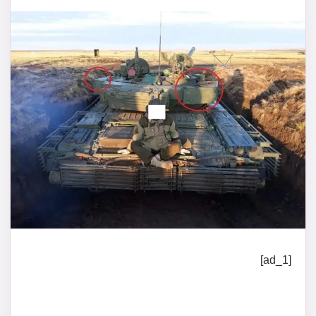
[ad_1]