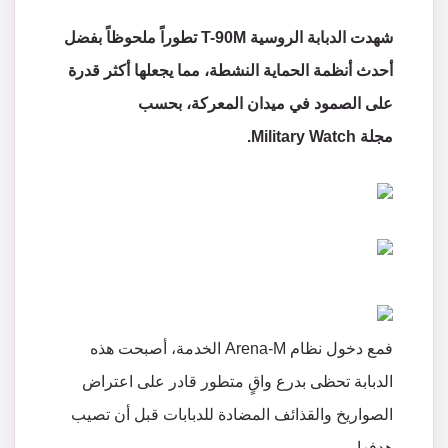
شهدت الدبابة الروسية T-90M تطوراً ملحوظاً بفضل
أحدث أنظمة الحماية النشطة، مما يجعلها أكثر قدرة
على الصمود في ميدان المعركة، بحسب
مجلة Military Watch.
فمع دخول نظام Arena-M الخدمة، أصبحت هذه
الدبابة تحظى بدرع واقٍ متطور قادر على اعتراض
الصواريخ والقذائف المضادة للدبابات قبل أن تصيب
هدفها.