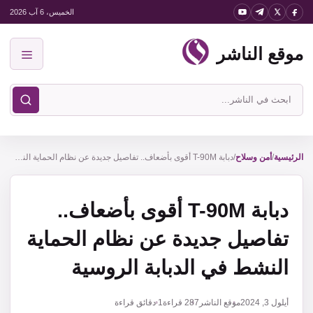
نتقل
الخميس، 6 آب 2026
لى
موقع الناشر
لمحتوى
القائمة
ابحث
في
موقع
الناشر
الرئيسية
/
أمن وسلاح
/
دبابة T-90M أقوى بأضعاف.. تفاصيل جديدة عن نظام الحماية النشط في الدبابة الروسية
دبابة T-90M أقوى بأضعاف..
تفاصيل جديدة عن نظام الحماية
النشط في الدبابة الروسية
أيلول 3, 2024
موقع الناشر
287
قراءة
1 دقائق قراءة