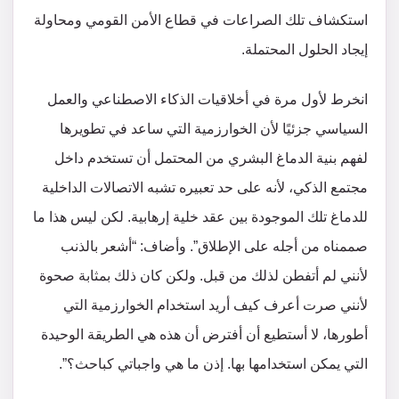
استكشاف تلك الصراعات في قطاع الأمن القومي ومحاولة
إيجاد الحلول المحتملة.
انخرط لأول مرة في أخلاقيات الذكاء الاصطناعي والعمل
السياسي جزئيًا لأن الخوارزمية التي ساعد في تطويرها
لفهم بنية الدماغ البشري من المحتمل أن تستخدم داخل
مجتمع الذكي، لأنه على حد تعبيره تشبه الاتصالات الداخلية
للدماغ تلك الموجودة بين عقد خلية إرهابية. لكن ليس هذا ما
صممناه من أجله على الإطلاق”. وأضاف: “أشعر بالذنب
لأنني لم أتفطن لذلك من قبل. ولكن كان ذلك بمثابة صحوة
لأنني صرت أعرف كيف أريد استخدام الخوارزمية التي
أطورها، لا أستطيع أن أفترض أن هذه هي الطريقة الوحيدة
التي يمكن استخدامها بها. إذن ما هي واجباتي كباحث؟”.