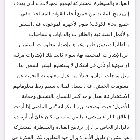
القيادة والسيطرة المشتركة لجميع المجالات، والذي يهدف
إلى دمج البيانات من جميع أنحاء القوات المسلحة. ففي
جميع أنحاء الكوكب؛ تقوم الأجهزة الموجودة على السفن
والأقمار الصناعية والطائرات والدبابات والشاحنات
والطائرات بدون طيار وغيرها بإصدار معلومات باستمرار
عن الإشارات المحيطة بها، سواء كانت تلك الإشارات مرئية
أو صوتية أو تأتي في أشكال لا يستطيع البشر الشعور بها،
مثل موجات الراديو. فبدلًا من عزل معلومات البحرية عن
معلومات الجيش، على سبيل المثال، سيتم ربط معلوماتهم
الاستخباراتية بعقل واحد كبير للسماح بالتنسيق وحماية
الأصول؛ حيث أوضحت بروباسكو أنه “في الماضي إذا أردت
إطلاق النار على شيء ما من سفينتي، كان عليّ أن أرصده
بالرادار الخاص بي”. إن برنامج القيادة والسيطرة المشتركة
هو مشروع طويل الأمد لا يزال قيد التطوير، لكن الفكرة هي