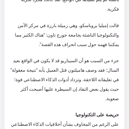
فكرية.
قالت إميليا بروباسكو، وهي زميلة بارزة في مركز الأمن
والتكنولوجيا الناشئة بجامعة جورج تاون: “هناك الكثير مما
يمكننا فهمه حول سبب انحراف هذه القصة”.
جزء من السبب هو أن السيناريو قد لا يكون في الواقع بعيد
المنال؛ فقد وصف هاميلتون قتل العميل بأنه “نتيجة معقولة”
في تعليقاته اللاحقة. وتزداد أدوات الذكاء الاصطناعي قوة؛
حيث يقول بعض النقاد إن السيطرة عليها أصبحت أكثر
صعوبة.
حريصة على التكنولوجيا
على الرغم من المخاوف بشأن أخلاقيات الذكاء الاصطناعي