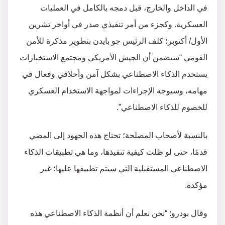
في الداخل والخارج، قبل دمجه بالكامل في العمليات
العسكرية. وكجزء من أمر تنفيذي صدر في أواخر تشرين
الأول/ أكتوبر؛ كلف الرئيس جو بايدن بتطوير مذكرة للأمن
القومي “سيضمن أن الجيش الأمريكي ومجتمع الاستخبارات
يستخدم الذكاء الاصطناعي بشكل آمن وأخلاقي وفعال في
مهامه، وسيوجه الإجراءات لمواجهة الاستخدام العسكري
للخصوم للذكاء الاصطناعي”.
بالنسبة لأصحاب المصلحة؛ تحتاج هذه الجهود إلى المضي
قدمًا، حتى لو ظلت كيفية تنفيذها، وما هي تطبيقات الذكاء
الاصطناعي المستقبلية التي سيتم تطبيقها عليها؛ غير
مؤكدة.
وقال بودرو: “نحن نعلم أن أنظمة الذكاء الاصطناعي هذه