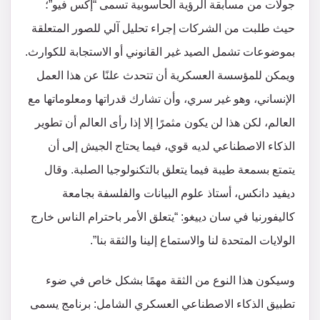
جولات من مسابقة الرؤية الحاسوبية تسمى “إكس فيو”؛
حيث طلبت من الشركات إجراء تحليل آلي للصور المتعلقة
بموضوعات تشمل الصيد غير القانوني أو الاستجابة للكوارث.
ويمكن للمؤسسة العسكرية أن تتحدث علنًا عن هذا العمل
الإنساني، وهو غير سري، وأن تشارك قدراتها ومعلوماتها مع
العالم، لكن هذا لن يكون مثمرًا إلا إذا رأى العالم أن تطوير
الذكاء الاصطناعي لديه قوي، فيما يحتاج الجيش إلى أن
يتمتع بسمعة طيبة فيما يتعلق بالتكنولوجيا الصلبة. وقال
ديفيد دانكس، أستاذ علوم البيانات والفلسفة بجامعة
كاليفورنيا في سان دييغو: “يتعلق الأمر باحترام الناس خارج
الولايات المتحدة لنا والاستماع إلينا والثقة بنا”.
وسيكون هذا النوع من الثقة مهمًا بشكل خاص في ضوء
تطبيق الذكاء الاصطناعي العسكري الشامل: برنامج يسمى