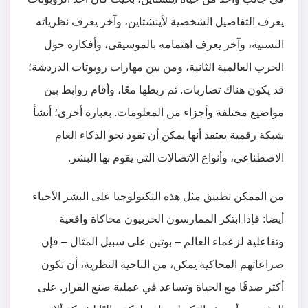
يعرف التفاصيل الشخصية لأينشتاين، وآخر يعرف نظرياته
النسبية، وآخر يعرف اهتمامه بالموسيقى، وأفكاره حول
الحرب العالمية الثانية، ومن بين مهارات روبوتات الدردشة؛
قد يكون هناك تضاربات. ثم ربطها معًا، وأقام روابط بين
مواضيع مختلفة وأجزاء من المعلومات. بعبارة أخرى؛ أنشأ
شبكة رقمية يعتقد أنها يمكن أن تقود نحو الذكاء العام
الاصطناعي، وأنواع الاتصالات التي يقوم بها البشر.
من الممكن تطبيق مثل هذه التكنولوجيا على البشر الأحياء
أيضا: فإذا ابتكر الممارسون الحربيون محاكاة واقعية
وتفاعلية لزعماء العالم – بوتين على سبيل المثال – فإن
صراعاتهم المحاكية يمكن، من الناحية النظرية، أن تكون
أكثر صدقًا مع الحياة وتساعد في عملية صنع القرار. على