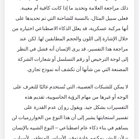
ذلك مراجعة العلامة وتحديد ما إذا كانت كافية أم معيبة.
فعلى سبيل المثال، بالنسبة للشاحنة التي تم تحديدها على
أنها مركبة عسكرية، قد يعلل الذكاء الاصطناعي اختياره من
خلال الإشارة إلى اللون والحجم المطابقين لها. لكن عند
مراجعة هذا التفسير، قد يرى الإنسان أنه فشل في النظر
إلى لوحة الترخيص أو رقم التسلسل أو شعارات الشركة
المصنعة التي من شأنها أن تكشف أنه نموذج تجاري.
لا يمكن للشبكات العصبية، التي تُستخدم غالبًا للتعرف على
الوجه أو غيرها من مهام الرؤية الحاسوبية، تقديم هذه
التفسيرات بشكل جيد. ويقول رو إن عدم القدرة على
تفسير استجابتها يشير إلى أن هذا النوع من الخوارزميات لن
يساهم في بناء ذكاء عام اصطناعي – النوع الشبيه بالإنسان
– لأن البشر يمكنهم عادة توفير الأساس المنطقي. لأسباب