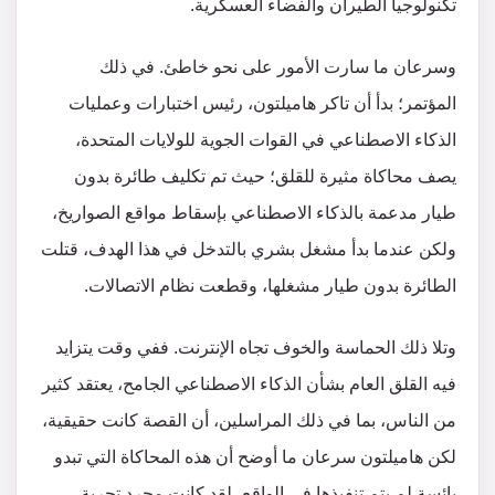
تكنولوجيا الطيران والفضاء العسكرية.
وسرعان ما سارت الأمور على نحو خاطئ. في ذلك
المؤتمر؛ بدأ أن تاكر هاميلتون، رئيس اختبارات وعمليات
الذكاء الاصطناعي في القوات الجوية للولايات المتحدة،
يصف محاكاة مثيرة للقلق؛ حيث تم تكليف طائرة بدون
طيار مدعمة بالذكاء الاصطناعي بإسقاط مواقع الصواريخ،
ولكن عندما بدأ مشغل بشري بالتدخل في هذا الهدف، قتلت
الطائرة بدون طيار مشغلها، وقطعت نظام الاتصالات.
وتلا ذلك الحماسة والخوف تجاه الإنترنت. ففي وقت يتزايد
فيه القلق العام بشأن الذكاء الاصطناعي الجامح، يعتقد كثير
من الناس، بما في ذلك المراسلين، أن القصة كانت حقيقية،
لكن هاميلتون سرعان ما أوضح أن هذه المحاكاة التي تبدو
بائسة لم يتم تنفيذها في الواقع، لقد كانت مجرد تجربة