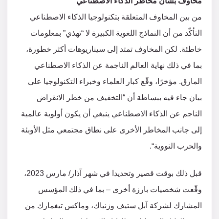
مخاوف بشأن مخاطر الذكاء الاصطناعي
من بين المخاوف المتعلقة بتكنولوجيا الذكاء الاصطناعي
التأكّد من أن النماذج اللغوية الكبيرة لا “تهذي” بمعلومات
خاطئة. لكن المخاوف تمتد إلى سيناريوهات أكثر خطورة،
بما في ذلك نهاية العالم الناجمة عن الذكاء الاصطناعي
المارق. مؤخرًا، وقّع كبار العلماء وخبراء التكنولوجيا على
بيان جاء فيه ببساطة أن “التخفيف من خطر الانقراض
الناجم عن الذكاء الاصطناعي ينبغي أن يكون أولوية عالمية
إلى جانب المخاطر الأخرى على نطاق مجتمعي مثل الأوبئة
والحرب النووية“.
قبل ذلك بوقت قصير وتحديدا في شهر آذار/ مارس 2023،
وقّعت شخصيات بارزة أخرى – بما في ذلك المؤسس
المشارك لشركة آبل ستيف وزنياك، وماكس تيغمارك من