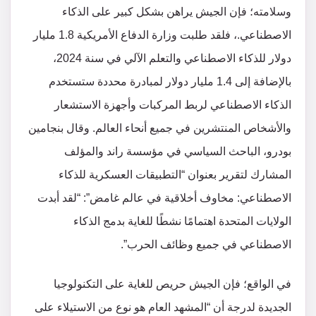
وسلامته؛ فإن الجيش يراهن بشكل كبير على الذكاء
الاصطناعي.، فلقد طلبت وزارة الدفاع الأمريكية 1.8 مليار
دولار للذكاء الاصطناعي والتعلم الآلي في سنة 2024،
بالإضافة إلى 1.4 مليار دولار لمبادرة محددة ستستخدم
الذكاء الاصطناعي لربط المركبات وأجهزة الاستشعار
والأشخاص المنتشرين في جميع أنحاء العالم. وقال بنجامين
بودرو، الباحث السياسي في مؤسسة راند والمؤلف
المشارك لتقرير بعنوان “التطبيقات العسكرية للذكاء
الاصطناعي: مخاوف أخلاقية في عالم غامض”: “لقد أبدت
الولايات المتحدة اهتمامًا نشطًا للغاية بدمج الذكاء
الاصطناعي في جميع وظائف الحرب”.
في الواقع؛ فإن الجيش حريص للغاية على التكنولوجيا
الجديدة لدرجة أن “المشهد العام هو نوع من الاستيلاء على