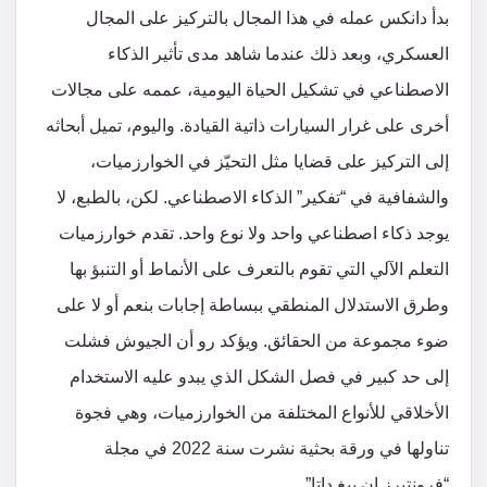
بدأ دانكس عمله في هذا المجال بالتركيز على المجال
العسكري، وبعد ذلك عندما شاهد مدى تأثير الذكاء
الاصطناعي في تشكيل الحياة اليومية، عممه على مجالات
أخرى على غرار السيارات ذاتية القيادة. واليوم، تميل أبحاثه
إلى التركيز على قضايا مثل التحيّز في الخوارزميات،
والشفافية في “تفكير” الذكاء الاصطناعي. لكن، بالطبع، لا
يوجد ذكاء اصطناعي واحد ولا نوع واحد. تقدم خوارزميات
التعلم الآلي التي تقوم بالتعرف على الأنماط أو التنبؤ بها
وطرق الاستدلال المنطقي ببساطة إجابات بنعم أو لا على
ضوء مجموعة من الحقائق. ويؤكد رو أن الجيوش فشلت
إلى حد كبير في فصل الشكل الذي يبدو عليه الاستخدام
الأخلاقي للأنواع المختلفة من الخوارزميات، وهي فجوة
تناولها في ورقة بحثية نشرت سنة 2022 في مجلة
“فرونتيرز إن بيغ داتا”.