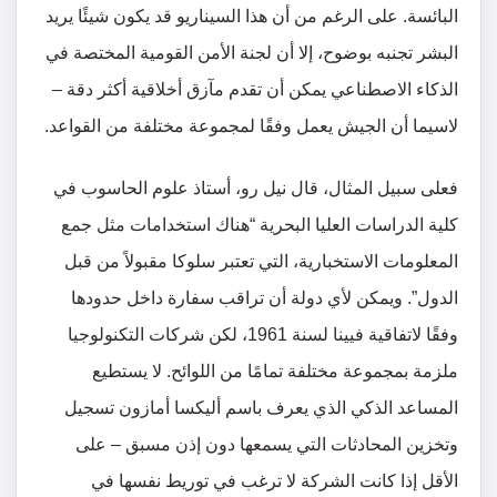
البائسة. على الرغم من أن هذا السيناريو قد يكون شيئًا يريد
البشر تجنبه بوضوح، إلا أن لجنة الأمن القومية المختصة في
الذكاء الاصطناعي يمكن أن تقدم مآزق أخلاقية أكثر دقة –
لاسيما أن الجيش يعمل وفقًا لمجموعة مختلفة من القواعد.
فعلى سبيل المثال، قال نيل رو، أستاذ علوم الحاسوب في
كلية الدراسات العليا البحرية “هناك استخدامات مثل جمع
المعلومات الاستخبارية، التي تعتبر سلوكا مقبولاً من قبل
الدول”. ويمكن لأي دولة أن تراقب سفارة داخل حدودها
وفقًا لاتفاقية فيينا لسنة 1961، لكن شركات التكنولوجيا
ملزمة بمجموعة مختلفة تمامًا من اللوائح. لا يستطيع
المساعد الذكي الذي يعرف باسم أليكسا أمازون تسجيل
وتخزين المحادثات التي يسمعها دون إذن مسبق – على
الأقل إذا كانت الشركة لا ترغب في توريط نفسها في