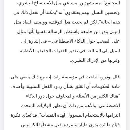
المجتمع”، مستشهدين بمساعي مثل الاستنساخ البشري،
وتحسين النسل، وهم يعتقدون أنه “يمكننا أن نفعل ذلك في
هذه الحالة”. لكن لم يحدث هذا التوقف، ووصف النقاد مثل
إميلي بندر من جامعة واشنطن الرسالة نفسها بأنها مثال
على الصخب حول الذكاء الاصطناعي – في إشارة إلى
الميل إلى المبالغة في تقدير القدرات الحقيقية للأنظمة
وقربها من الإدراك البشري.
قال بودرو، الباحث في مؤسسة راند، إنه مع ذلك ينبغي على
قادة الحكومات أن القلق بشأن ردود الفعل السلبية. وأضاف
“هناك الكثير من الأسئلة والمخاوف حول دور الذكاء
الاصطناعي، والأهم من ذلك أن تظهر الولايات المتحدة
التزامها بالاستخدام المسؤول لهذه التقنيات”. قد تُغذّي فكرة
قيام طائرة بدون طيار متمردة بقتل مشغلها الكوابيس