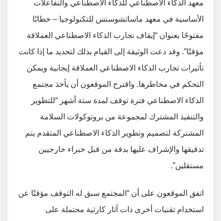
معهد الذكاء الاصطناعي للذكاء الاصطناعي والتفاعلات
الأساسية في معهد ماساتشوستس للتكنولوجيا – خطابًا
مفتوحًا بعنوان “إيقاف تجارب الذكاء الاصطناعي العملاقة
مؤقتًا”. وقد دعت الوثيقة إلى القيام بذلك لتحديد ما إذا كانت
تأثيرات تجارب الذكاء الاصطناعي العملاقة إيجابية ويمكن
التحكم في مخاطرها. واقترح الموقعون أن يأخذ مجتمع
الذكاء الاصطناعي فترة توقف لمدة ستة أشهر “للتطوير
والتنفيذ المشترك لمجموعة من بروتوكولات السلامة
المشتركة لتصميم وتطوير الذكاء الاصطناعي المتقدم يتم
تدقيقها والإشراف عليها بدقة من قبل خبراء خارجيين
مستقلين”.
اتفق الموقعون على أن “المجتمع سبق له التوقف مؤقتًا عن
استخدام تقنيات أخرى ذات آثار كارثية محتملة على