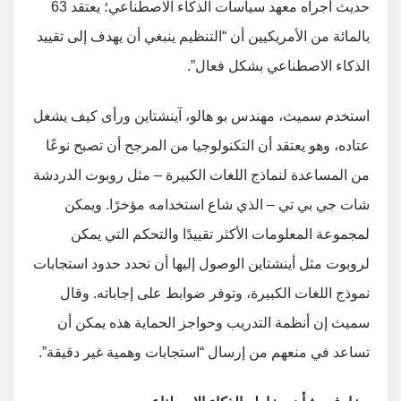
حديث أجراه معهد سياسات الذكاء الاصطناعي؛ يعتقد 63
بالمائة من الأمريكيين أن “التنظيم ينبغي أن يهدف إلى تقييد
الذكاء الاصطناعي بشكل فعال”.
استخدم سميث، مهندس بو هالو، آينشتاين ورأى كيف يشغل
عتاده، وهو يعتقد أن التكنولوجيا من المرجح أن تصبح نوعًا
من المساعدة لنماذج اللغات الكبيرة – مثل روبوت الدردشة
شات جي بي تي – الذي شاع استخدامه مؤخرًا. ويمكن
لمجموعة المعلومات الأكثر تقييدًا والتحكم التي يمكن
لروبوت مثل أينشتاين الوصول إليها أن تحدد حدود استجابات
نموذج اللغات الكبيرة، وتوفر ضوابط على إجاباته. وقال
سميث إن أنظمة التدريب وحواجز الحماية هذه يمكن أن
تساعد في منعهم من إرسال “استجابات وهمية غير دقيقة”.