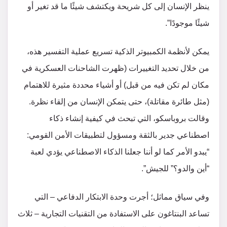
ينظر الإنسان إلى كل شريحة ويكتشف شيئًا ما قد تغير أو
شيئًا موجودًا”.
يمكن لأنظمة الكمبيوتر الذكية تسريع عملية التفسير هذه،
من خلال تحديد التغييرات (ظهرت الشاحنات العسكرية في
مكان لم تكن فيه من قبل) أو أشياء محددة مثيرة للاهتمام
(مثل طائرة مقاتلة)، حتى يتمكن الإنسان من إلقاء نظرة.
وقالت بروباسكو، التي تبحث في كيفية إنشاء ذكاء
اصطناعي جدير بالثقة ومسؤول لتطبيقات الأمن القومي:
“يبدو الأمر كما لو أننا جعلنا الذكاء الاصطناعي يؤدي لعبة
“أين والدو؟” للجيش”.
وفي سياق مماثل؛ أجرت وحدة الابتكار الدفاعي – التي
تساعد البنتاغون على الاستفادة من التقنيات التجارية – ثلاث