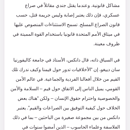
مشاكل قانونية. وعندما يقتل جندي مقاتلاً في صراع
عسكري، فإن ذلك يعتبر إصابة وليس جريمة قتل، حسب
قانون الصراع المسلح. تسمح الاستثناءات المنصوص عليها
في ميثاق الأمم المتحدة قانونيا باستخدام القوة المميتة في
ظروف معينة.
في السياق ذاته، قال دانكس، الأستاذ في جامعة كاليفورنيا
سان دييغو، إن “الأخلاقيات تدور حول قيمنا وكيف ندرك تلك
القيم من خلال أفعالنا الفردية والجماعية. في عالم الأمن
القومي، يميل الناس إلى الاتفاق حول قيم – السلامة والأمن
والخصوصية واحترام حقوق الإنسان – ولكن “هناك بعض
الخلاف حول كيفية التوفيق بين الصراعات والقيم”. يعتبر
دانكس من بين مجموعة صغيرة من الباحثين – بما في ذلك
الفلاسفة وعلماء الحاسوب – الذين أمضوا سنوات في