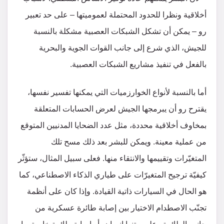
أخلاقية ونظرا للحدود المحتملة لعموميتها – على حد تعبير
رو – يمكن أن تشكل الشبكات العصبية مشكلة بالنسبة
للجيش، الذي شرع إلى جانب القوات الجوية والبحرية
بالفعل في تنفيذ مشاريع الشبكات العصبية.
أما بالنسبة لأنواع الخوارزميات التي يمكنها تفسير نفسها،
يقترح رو أن يبرمجها الجيش لعرض الحسابات المتعلقة
بمخاوف أخلاقية محددة، مثل عدد الضحايا المدنيين المتوقع
من عملية معينة. ويمكن للبشر بعد ذلك مسح تلك
المتغيّرات وتقييمها والانتقاء منها. فعلى سبيل المثال، ستؤثّر
كيفيّة ترجيح المتغيرّات على طياري الذكاء الاصطناعي، كما
هو الحال في السيارات ذاتية القيادة. وإذا كان على أنظمة
تجنّب الاصطدام الاختيار بين إصابة طائرة عسكرية من