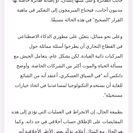
جانب الطائرة وعلى متنها إنسان، أو إصابة طائرة خاصة بها
مدنيون أجانب، فيحتاج المبرمجون إلى التفكير في ماهية
القرار “الصحيح” في هذه الحالة مسبقًا.
وعلى نحو مماثل، يتعيّن على مطوري الذكاء الاصطناعي
في القطاع التجاري أن يطرحوا أسئلة مماثلة حول
المركبات ذاتية القيادة. لكن بشكل عام، يتعامل الجيش مع
مسألة الحياة والموت أكثر من الشركات الخاصة. وأوضح
دانكس أنه “في السياق العسكري، أعتقد أنه من الشائع
للغاية أن نستخدم التكنولوجيا لمساعدتنا في اتخاذ خيارات
مستحيلة”.
بطبيعة الحال، إن الانخراط في العمليات التي تؤدي إلى هذه
المقايضات على الإطلاق حساب أخلاقي في حد ذاته. وكما
هو الحال مع المثال أعلاه، تؤكّد بعض الأطر الأخلاقية أنه