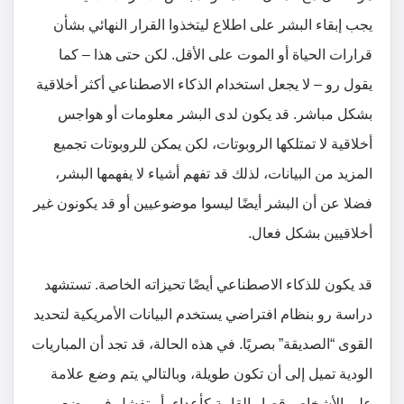
يجب إبقاء البشر على اطلاع ليتخذوا القرار النهائي بشأن
قرارات الحياة أو الموت على الأقل. لكن حتى هذا – كما
يقول رو – لا يجعل استخدام الذكاء الاصطناعي أكثر أخلاقية
بشكل مباشر. قد يكون لدى البشر معلومات أو هواجس
أخلاقية لا تمتلكها الروبوتات، لكن يمكن للروبوتات تجميع
المزيد من البيانات، لذلك قد تفهم أشياء لا يفهمها البشر،
فضلا عن أن البشر أيضًا ليسوا موضوعيين أو قد يكونون غير
أخلاقيين بشكل فعال.
قد يكون للذكاء الاصطناعي أيضًا تحيزاته الخاصة. تستشهد
دراسة رو بنظام افتراضي يستخدم البيانات الأمريكية لتحديد
القوى “الصديقة” بصريًا. في هذه الحالة، قد تجد أن المباريات
الودية تميل إلى أن تكون طويلة، وبالتالي يتم وضع علامة
على الأشخاص قصار القامة كأعداء، أو تفشل في وضع