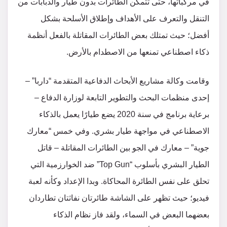
في مركباتها، حتى تتمكن الطائرات بدون طيار والدبابات من
التنقل والتعرف على الأهداف وإطلاق الأسلحة بشكل
أفضل؛ حيث تمتلك بعض الطائرات المقاتلة بالفعل أنظمة
ذكاء اصطناعي تمنعها من الاصطدام بالأرض.
وقامت وكالة مشاريع الأبحاث الدفاعية المتقدمة “داربا” –
إحدى منظمات البحث والتطوير التابعة لوزارة الدفاع –
برعاية برنامج في سنة 2020 يضع طيارًا يعمل بالذكاء
الاصطناعي في مواجهة طيار بشري. وفي خمس “معارك
جوية” – معارك في الجو بين الطائرات المقاتلة – قاتل
الطيار البشري بأسلوب “Top Gun” ضد الخوارزمية التي
تحلق على نفس الطائرة المحاكاة. وبدا الإعداد وكأنه لعبة
فيديو؛ حيث تظهر على الشاشة طائرتان نفاثتان تطاردان
بعضهما البعض في السماء، ولقد فاز نظام الذكاء