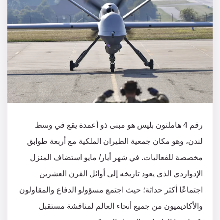
رقم 4 هاملتون بليس هو مبنى ذو أعمدة يقع في وسط
لندن، وهو مكان جمعية الطيران الملكية مع أربعة طوابق
مخصصة للفعاليات. في شهر أيار/ مايو استضاف المنزل
الإدواردي الذي يعود تاريخه إلى أوائل القرن العشرين
اجتماعًا أكثر حداثة؛ حيث اجتمع مسؤولو الدفاع والمقاولون
والأكاديميون من جميع أنحاء العالم لمناقشة مستقبل