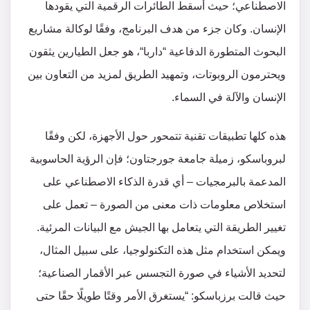
الاصطناعي؛ حيث أسقط الطائرات الرقمية التي يقودها
الإنسان. وكان جزء من هدف البرنامج، وفقًا لوكالة مشاريع
البحوث المتطورة الدفاعية “داربا“، هو جعل الطيارين يثقون
ويحترمون الروبوتات، وتمهيد الطريق لمزيد من التعاون بين
الإنسان والآلة في السماء.
هذه كلها تطبيقات تقنية تتمحور حول الأجهزة، لكن وفقًا
لبروباسكو، زميلة جامعة جورجتاون؛ فإن الرؤية الحاسوبية
المدعمة بالبرمجيات – أي قدرة الذكاء الاصطناعي على
استخلاص معلومات ذات معنى من الصورة – تعمل على
تغيير الطريقة التي يتعامل بها الجيش مع البيانات المرئية.
ويمكن استخدام مثل هذه التكنولوجيا، على سبيل المثال،
لتحديد الأشياء في صورة التجسس عبر الأقمار الصناعية؛
حيث قالت برزباسكو: “يستغرق الأمر وقتًا طويلًا حقًا حتى