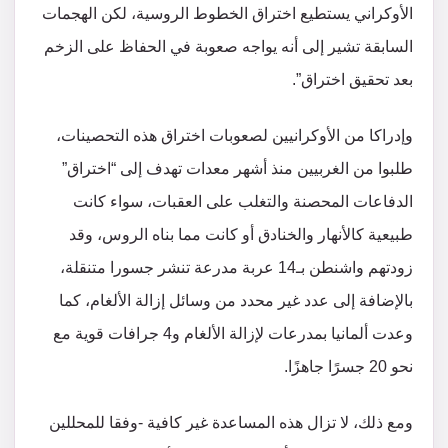
الأوكراني يستطيع اختراق الخطوط الروسية، لكن الهجمات
السابقة تشير إلى أنه يواجه صعوبة في الحفاظ على الزخم
بعد تحقيق اختراق”.
وإدراكا من الأوكرانيين لصعوبات اختراق هذه التحصينات،
طلبوا من الغربيين منذ أشهر معدات تهدف إلى “اختراق”
الدفاعات المحصنة والتغلب على العقبات، سواء كانت
طبيعية كالأنهار والخنادق أو كانت مما بناه الروس، وقد
زودتهم واشنطن بـ14 عربة مدرعة تنشر جسورا متنقلة،
بالإضافة إلى عدد غير محدد من وسائل إزالة الألغام، كما
وعدت ألمانيا بمدرعات لإزالة الألغام و4 جرافات قوية مع
نحو 20 جسرًا جاهزًا.
ومع ذلك، لا تزال هذه المساعدة غير كافية -وفقا للمحللين