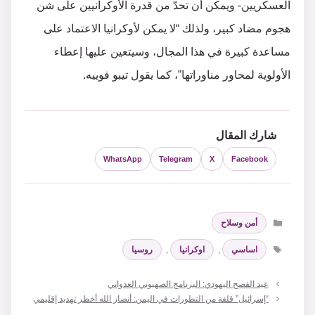
العسكريين- ويمكن أن تحدّ من قدرة الأوكرانيين على شن
هجوم مضاد كبير، ولذلك “لا يمكن لأوكرانيا الاعتماد على
مساعدة كبيرة في هذا المجال، وسيتعين عليها إعطاء
الأولوية لمحاور مناوراتها”، كما يقول تيبو فوييه.
شارك المقال
WhatsApp
Telegram
X
Facebook
التصنيفات
أمن وسلاح
الوسوم
اساسي
,
اوكرانيا
,
روسيا
عيد الفصح اليهودي: البرنامج الصهيوني العدواني
“إسرائيل” قلقة من التطورات في اليمن: أنصار الله أخطر تهديد إقليمي