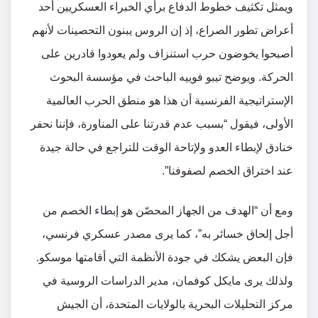
ويمثل تكثيف خطوط الدفاع برأي الخبراء العسكريين أحد
أعراض تطور الصراع، إذ إن الروس يبنون التحصينات لأنهم
أصبحوا يخوضون حرب استنزاف ولم يعودوا قادرين على
الحركة. ويوضح تيبو فوييه الباحث في مؤسسة البحوث
الإستراتيجية الفرنسية أن هذا هو منطق الحرب العالمية
الأولى، فيقول “بسبب عدم قدرتنا على المناورة، فإننا نحفر
خنادق لإبطاء العدو ولإتاحة الوقت للتراجع في حالة جيدة
عند اختراق الخصم لصفوفنا”.
ومع أن “الهدف من الجهاز المحصّن هو إبطاء الخصم من
أجل إلحاق خسائر به”، كما يرى مصدر عسكري فرنسي،
فإن البعض يشكك في جودة الأنظمة التي أقامتها موسكو.
ولذلك يرى مايكل كوفمان، مدير الدراسات الروسية في
مركز التحليلات البحرية بالولايات المتحدة، أن الجيش