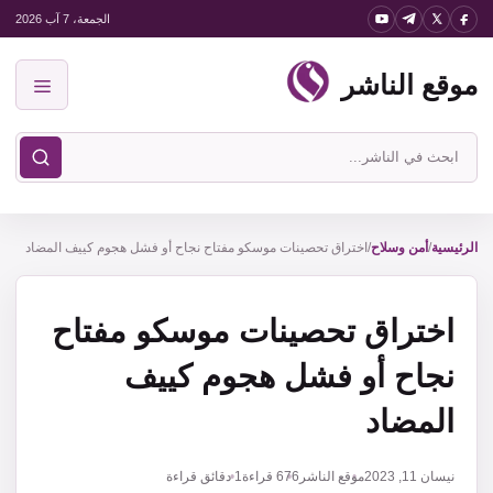
نتقل
الجمعة، 7 آب 2026
لى
موقع الناشر
لمحتوى
القائمة
ابحث
في
موقع
الناشر
الرئيسية
/
أمن وسلاح
/
اختراق تحصينات موسكو مفتاح نجاح أو فشل هجوم كييف المضاد
اختراق تحصينات موسكو مفتاح
نجاح أو فشل هجوم كييف
المضاد
نيسان 11, 2023
موقع الناشر
676
قراءة
1 دقائق قراءة