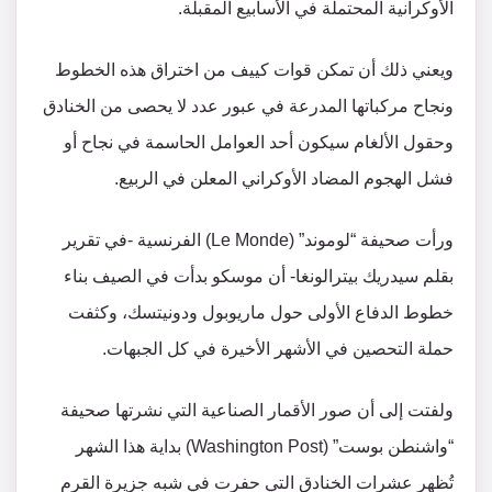
الأوكرانية المحتملة في الأسابيع المقبلة.
ويعني ذلك أن تمكن قوات كييف من اختراق هذه الخطوط
ونجاح مركباتها المدرعة في عبور عدد لا يحصى من الخنادق
وحقول الألغام سيكون أحد العوامل الحاسمة في نجاح أو
فشل الهجوم المضاد الأوكراني المعلن في الربيع.
ورأت صحيفة “لوموند” (Le Monde) الفرنسية -في تقرير
بقلم سيدريك بيترالونغا- أن موسكو بدأت في الصيف بناء
خطوط الدفاع الأولى حول ماريوبول ودونيتسك، وكثفت
حملة التحصين في الأشهر الأخيرة في كل الجبهات.
ولفتت إلى أن صور الأقمار الصناعية التي نشرتها صحيفة
“واشنطن بوست” (Washington Post) بداية هذا الشهر
تُظهر عشرات الخنادق التي حفرت في شبه جزيرة القرم