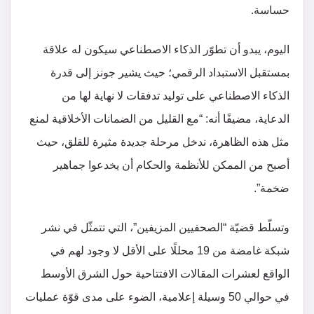
حساسة.
اليوم، يبدو أن تطوّر الذكاء الاصطناعي سيكون له علاقة
بمستقبل الاستبداد الرقمي؛ حيث يشير جونز إلى قدرة
الذكاء الاصطناعي على توليد تدفقات لا نهاية لها من
الدعاية، مضيفًا أنه: “مع القليل من الضمانات الأخلاقية لمنع
مثل هذه الظاهرة، ندخل مرحلة جديدة مثيرة للقلق، حيث
أصبح من الممكن للأنظمة والحكام أن يخدعوا جماهير
ضخمة”.
وتسلّط قضيّة “الصحفيين المزيفين”، التي تتمثّل في نشر
شبكة غامضة من 19 محللًا على الأقل لا وجود لهم في
الواقع لعشرات المقالات الافتتاحية حول الشرق الأوسط
في حوالي 50 وسيلة إعلامية، الضوء على مدى قوّة عمليات