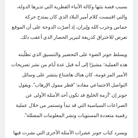
بسبب قصة بثتها وكالة الأنباء القطرية التي تديرها الدولة،
والتي اقتبست كلام أمير البلاد الذي كان يمتدح حركة
حماس وحزب الله وإيران، إذ أصرّت الدوحة على أن الموقع
تعرض للاختراق كذريعة لتبرير الحصار الذي أعقب ذلك.
ويسلط جونز الضوء على التحضير والتنسيق الذي تطلّبته
هذه العملية؛ مشيرًا إلى أنه قبل عدة أيام من نشر تصريحات
الأمير المزعومة، كان هناك هاشتاغ ينتشر على وسائل
التواصل الاجتماعي مفاده: “قطر ممول الإرهاب”. ويقول
جونز إن “أزمة الخليج قد تكون أحد الأمثلة الأولى عن
الصراعات السياسية التي قد تبدأ وتستمر من خلال عملية
رقمية متعددة المستويات ونشر المعلومات المضللة”.
ويسرد كتاب جونز عشرات الأمثلة الأخرى التي نشرت فيها