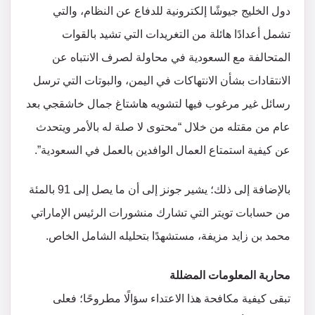
دول الخليج جيوشًا إلكترونية للدفاع عن النظام، والتي
تشمل أعدادًا هائلة من التغريدات التي تشيد بالقوات
المتحالفة مع السعودية في محاولة لصرف الانتباه عن
الانتقادات بشأن الانتهاكات في اليمن، والبوتات التي ترسل
رسائل غير مرغوب فيها لتشويه هاشتاغ جمال خاشقجي بعد
عام من مقتله من خلال “محتوى لا صلة له بالأمر ويتحدث
عن كيفية استمتاع العمال الوافدين بالعمل في السعودية”.
بالإضافة إلى ذلك؛ يشير جونز إلى أن ما يصل إلى 91 بالمئة
من حسابات تويتر التي تشارك منشورات الرئيس الإماراتي
محمد بن زايد مزيفة، مستشهدًا بتحليله الشامل الخاص.
محاربة المعلومات المضللة
تبقى كيفية مكافحة هذا الاعتداء سؤالًا مطروحًا؛ فعلى