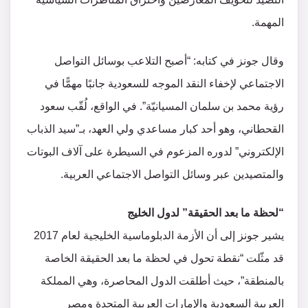
المهمة.
وقال جونز في كتابه: “أصبح التلاعب بوسائل التواصل
الاجتماعي لإخفاء النقد الموجه للسعودية جانبًا مهمًّا في
رؤية محمد بن سلمان المسيانيّة”. في الواقع، لُقّب سعود
القحطاني، وهو أحد كبار مساعدي ولي العهد، بـ”سيد الذباب
الإلكتروني” لدوره المزعوم في السيطرة على آلاف البوتات
والمتصيدين عبر وسائل التواصل الاجتماعي العربية.
“لحظة ما بعد الحقيقة” لدول الخليج
يشير جونز إلى أن الأزمة الدبلوماسية الخليجية لعام 2017
قد مثّلت “نقطة تحول في لحظة ما بعد الحقيقة الخاصة
بالمنطقة”، حيث أطلقت الدول المحاصرة، وهي المملكة
العربية السعودية والإمارات العربية المتحدة ومصر