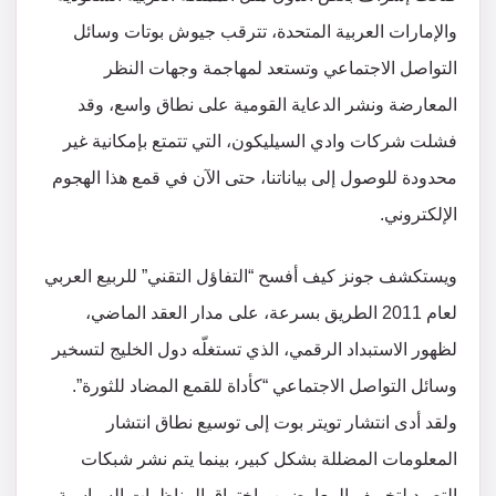
والإمارات العربية المتحدة، تترقب جيوش بوتات وسائل
التواصل الاجتماعي وتستعد لمهاجمة وجهات النظر
المعارضة ونشر الدعاية القومية على نطاق واسع، وقد
فشلت شركات وادي السيليكون، التي تتمتع بإمكانية غير
محدودة للوصول إلى بياناتنا، حتى الآن في قمع هذا الهجوم
الإلكتروني.
ويستكشف جونز كيف أفسح “التفاؤل التقني” للربيع العربي
لعام 2011 الطريق بسرعة، على مدار العقد الماضي،
لظهور الاستبداد الرقمي، الذي تستغلّه دول الخليج لتسخير
وسائل التواصل الاجتماعي “كأداة للقمع المضاد للثورة”.
ولقد أدى انتشار تويتر بوت إلى توسيع نطاق انتشار
المعلومات المضللة بشكل كبير، بينما يتم نشر شبكات
التصيد لتخويف المعارضين واختراق المناظرات السياسية