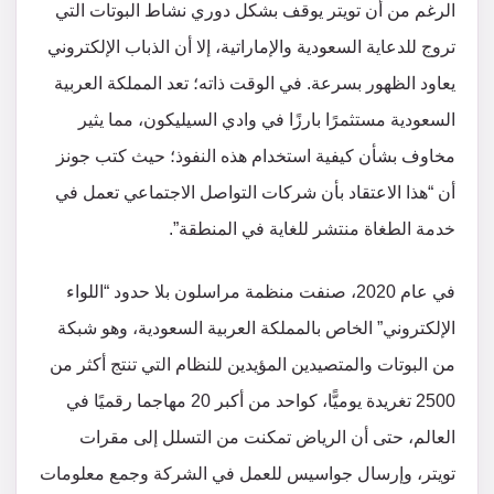
الرغم من أن تويتر يوقف بشكل دوري نشاط البوتات التي
تروج للدعاية السعودية والإماراتية، إلا أن الذباب الإلكتروني
يعاود الظهور بسرعة. في الوقت ذاته؛ تعد المملكة العربية
السعودية مستثمرًا بارزًا في وادي السيليكون، مما يثير
مخاوف بشأن كيفية استخدام هذه النفوذ؛ حيث كتب جونز
أن “هذا الاعتقاد بأن شركات التواصل الاجتماعي تعمل في
خدمة الطغاة منتشر للغاية في المنطقة”.
في عام 2020، صنفت منظمة مراسلون بلا حدود “اللواء
الإلكتروني” الخاص بالمملكة العربية السعودية، وهو شبكة
من البوتات والمتصيدين المؤيدين للنظام التي تنتج أكثر من
2500 تغريدة يوميًّا، كواحد من أكبر 20 مهاجما رقميًا في
العالم، حتى أن الرياض تمكنت من التسلل إلى مقرات
تويتر، وإرسال جواسيس للعمل في الشركة وجمع معلومات