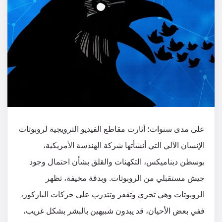
على مدى سنوات؛ أثارت مقاطع الفيديو الترويجية لروبوتات
الإنسان الآلي التي أنشأتها شركة الهندسة الأمريكية،
بوسطن ديناميكس، التكهنات والقلق بشأن احتمال وجود
جيش مستقبلي من الروبوتات. وبدقة مخيفة، تظهر
الروبوتات وهي تجري وتقفز وتتدرب على حركات الباركور،
ففي بعض الأحيان، قد يبدون شبيهين بالبشر بشكل غريب،