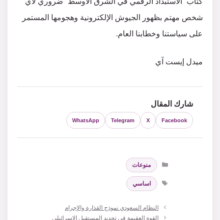
كتاب “الاستبداد الرقمي في الشرق الأوسط” ضروري لأي
شخص مهتم بظهور الجيوش الإلكترونية وهجومها المستمر
على سياستنا وخطابنا العام.
ميدل إيست آي
شارك المقال
WhatsApp
Telegram
X
Facebook
التصنيفات
منوعات
الوسوم
اساسي
النظام السعودي نموذج القذارة والإجرام
القوة العقيمة في تحديد المستقبل الإسرائيلي