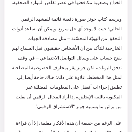
الخداع وصعوبة مكافحتها في عصر تقلص الموارد الصحفية.
ويرسم كتاب جونز صورة دقيقة قاتمة للمشهد الرقمي
الحالي؛ حيث لا يوجد أي حل سريع. ويمكن أن تساعد أدوات
التحقق من الهويّة المحسّنة – مثل مصادقة الجهات
الخارجية للتأكد من أن الأشخاص حقيقيون قبل السماح لهم
بفتح حساب على وسائل التواصل الاجتماعي – في وقف
تدفق البوتات، لكن جونز يقر بمخاوف الخصوصية المصاحبة
لمثل هذا المخطط. علاوة على ذلك؛ هناك حاجة أيضا إلى
تطبيق إجراءات أفضل على المعلومات المضللة غير
المكتوبة باللغة الإنجليزية إذا أراد المجال الرقمي أن يفلت
من براثن ما يسميه جونز “الاستشراق الرقمي”.
على الرغم من حقيقة أن هذه الأفكار مقلقة، إلا أن قراءة