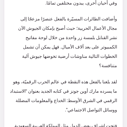
وفي أحيان أخرى، يبدون مختلفين تمامًا.
وأضافت الطائرات المسيّرة بالفعل عنصرًا مزعجًا إلى
مجال الأعمال الحربية؛ حيث أصبح بإمكان الجيوش الآن
نشر القنابل بلمسة زر واحدة من خلال لوحة مفاتيح
الكمبيوتر على بعد آلاف الأميال. فهل يمكن أن تشمل
الخطوات التالية مناوشات أرضية تخوضها جيوش آلية
متنافسة؟
لقد بلغنا بالفعل هذه النقطة في عالم الحرب الرقميّة، وهو
ما يسرده مارك أوين جونز في كتابه الجديد بعنوان “الاستبداد
الرقمي في الشرق الأوسط: الخداع والمعلومات المضللة
ووسائل التواصل الاجتماعي”.
فتحت إشراف بعض الدول مثل المملكة العربية السعودية