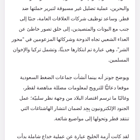
والبحرين، عملية تضليل غير مسبوقة لتبرير حملتها ضد
قطر. وساعد توظيف شركات العلاقات العامة، جنبًا إلى
جنب مع البوتات والمتصيدين، إلى خلق تصور خاطئ عن
العداء الشعبي تجاه الدوحة وشركائها المزعومين في “محور
الشر”، وهي عبارة تم ابتكارها حديثًا، وتشمل تركيا والإخوان
المسلمين.
ويوضح جونز أنه بينما أنشأت جماعات الضغط السعودية
موقعا دعائيًّا للترويج لمعلومات مضللة مناهضة لقطر،
وغالبًا ما ترسم اقتصاد البلاد من وجهة نظر سلبيّة؛ عمل
الجنود الإلكترونيون بِجِد لضمان انتشار الهاشتاغات التي
تنتقد قطر وتحولها إلى مواضيع شائعة.
لقد كانت أزمة الخليج عبارة عن عملية خداع شاملة بدأت