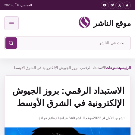
نتقل
الخميس، 6 آب 2026
لى
موقع الناشر
لمحتوى
القائمة
ابحث
في
موقع
الناشر
الرئيسية
/
منوعات
/
الاستبداد الرقمي: بروز الجيوش الإلكترونية في الشرق الأوسط
الاستبداد الرقمي: بروز الجيوش
الإلكترونية في الشرق الأوسط
تشرين الأول 4, 2022
موقع الناشر
640
قراءة
1 دقائق قراءة