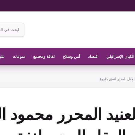
ابحث
في
موقع
الناشر
الكيان الإسرائيلي
اقتصاد
أمن وسلاح
ثقافة ومجتمع
منوعات
علو
لعقل المدبر لنفق جلبوع
لعنيد المحرر محمود ا