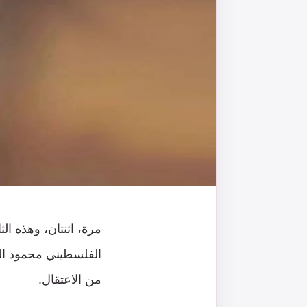
مرة، اثنتان، وهذه الث
الفلسطيني محمود الع
من الاعتقال.