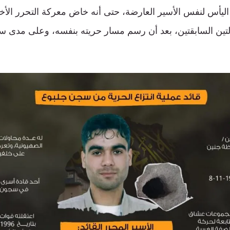
ليأس لنفس الأسير العارضة، حتى أنه خاض معركة التحرر الأخ
تين السابقتين، بعد أن رسم مسار حريته بنفسه، وعلى مدى س