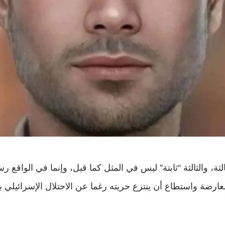
الثة، والثالثة “ثابتة” ليس في المثل كما قيل، وإنما في الواقع ر
ارضة واستطاع أن ينتزع حريته رغما عن الاحتلال الإسرائيلي ب