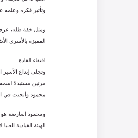
وتأثير فكره وعلمه عل
ومثل خفة ظله، عرف 
المميزة بالأسرى الأ
اقتفاء القادة
وتجلى إبداع الأسير 
مرتين مستبدلا اسمه 
محمود وأثخنت في الا
ومحمود العارضة هو 
الهيئة القيادية العليا