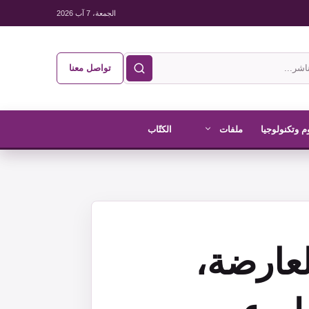
الجمعة، 7 آب 2026
تواصل معنا
م وتكنولوجيا
ملفات
الكتّاب
لعارضة،