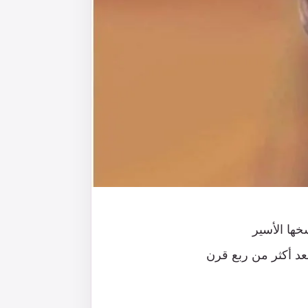
سخها الأسير
عد أكثر من ربع قرن