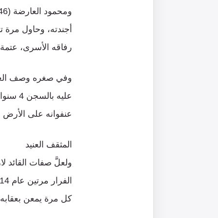
رفاقه الأسرى، عتمة س
عنفوانه على الأرض و
المثقف العنيد
ولعلَّ صفات القائد ل
كل مرة يمعن بعقابه