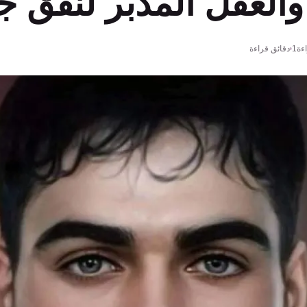
العقل المدبر لنفق ج
ءة
1 دقائق قراءة