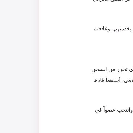
خدمتهم، وعلاقته
لذي تحرر من السجن
امي، أحدهما قادها
وانتخب عضواً في