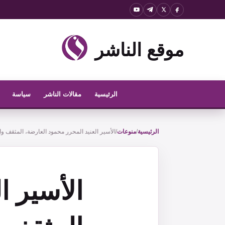
نتقل
لى
لمحتوى
موقع الناشر
الرئيسية
مقالات الناشر
سياسة
الرئيسية
/
منوعات
/
الأسير العنيد المحرر محمود العارضة، المثقف وا
الأسير ا