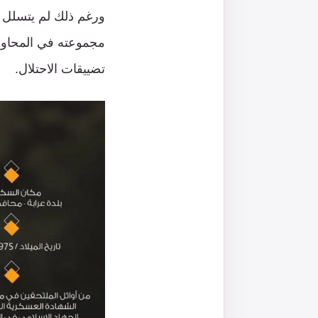
ورغم ذلك لم يتسلل ا
مجموعته في المحاول
تضييقات الاحتلال.