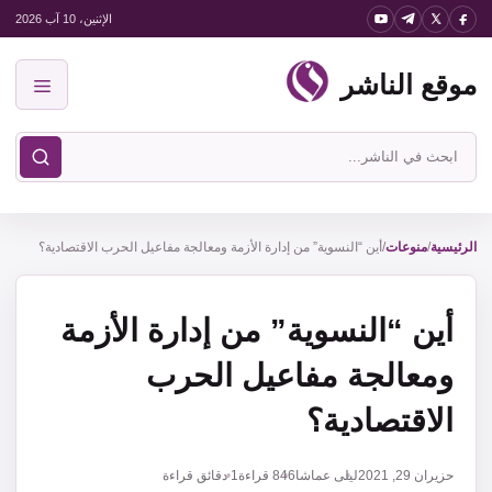
نتقل
الإثنين، 10 آب 2026
لى
موقع الناشر
لمحتوى
القائمة
ابحث
في
موقع
الناشر
الرئيسية
/
منوعات
/
أين “النسوية” من إدارة الأزمة ومعالجة مفاعيل الحرب الاقتصادية؟
أين “النسوية” من إدارة الأزمة
ومعالجة مفاعيل الحرب
الاقتصادية؟
حزيران 29, 2021
ليلى عماشا
846
قراءة
1 دقائق قراءة