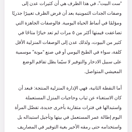
“ست البيت”، في هذا الظرف هي أن كثيرات عدن إلى
وصفات الجدات التموينية بعد أن فرض الظرف تغييرًا جذريًا
ومؤلمًا في أنماط الحياة اليومية. فالوصفات الجاهزة التي
تضاعفت قيمتها أكثر من ٥ مرات لم تعد خيارًا متاحًا في
كثير من البيوت، ولذلك عدن إلى الوصفات المنزلية الأقل
كلفة، سواء في الطبخ اليومي أو في صنع “مونة” موسمية
على سبيل الادخار والتوفير لا سيّما بظل تفاقم الوضع
المعيشي المتواصل.
أما النقطة الثانية، فهي الإدارة المنزلية المنتجة: فبعد أن
كان الاستغناء عن ثياب وحاجيات المنزل المستعملة
واستبدالها في فترات متقاربة بأخرى جديدة، تفضّل المرأة
اليوم إطالة عمر المستعمل في بيتها وتأجيل استبداله بل
واستخدامه حتى رمقه الأخير بغية التوفير في المصاريف