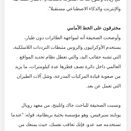
والإنترنت والذكاء الاصطناعي مستقبلا”.
مخترقون على الخط الأمامي
وأوضحت الصحيفة أنه لمواجهة الطائرات دون طيار،
يستخدم الأوكرانيون والروس مثبطات الترددات اللاسلكية،
التي تشبه حقائب اليد، والتي تعطل نظام تحديد المواقع
العالمي داخل دائرة نصف قطرها عدة كيلومترات، ما يزيد
من صعوبة قيادة المركبات المدرعة، وشل آلات الطيران
التي تعمل عن بعد.
ونسبت الصحيفة للباحث جاك واتلينج، من معهد رويال
يونايتد سيرفيس، وهو مؤسسة بحثية بريطانية، قوله: “عندما
تستخدمه ضد عدو، فإنك تعاقب نفسك، حيث يمنعك من