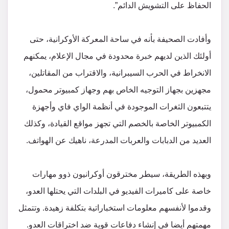
الحفاظ على التشويش الدائم”.
وأفادت الصحيفة بأنه في ساحة المعركة الأوكرانية، حتى
أولئك الذين لديهم خبرة محدودة في مجال الإعلام، يمكنهم
الانخراط في الحرب السيبرانية، والاقتراب من المقاتلين،
مجهزين بجهاز التوجيه الخاص بهم وجهاز كمبيوتر محمول،
يتتبعون الثغرات الموجودة في أنظمة الواي فاي وأجهزة
الكمبيوتر الخاصة بالخصم التي تجهز مواقع القيادة، وكذلك
العديد من الدبابات والعربات المدرعة، ناهيك عن الهواتف.
وبهذه الطريقة، سيطر مخترقون أوكرانيون ذوو مهارات
خاصة على كاميرات الفيديو في البلدات التي يحتلها العدو،
وقدموا لأنفسهم معلومات استخباراتية بتكلفة زهيدة. وتتمثل
مهمتهم أيضا في إنشاء دفاعات قوية ضد اختراقات العدو.