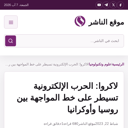
نتقل
الجمعة، 7 آب 2026
لى
موقع الناشر
لمحتوى
القائمة
ابحث
في
موقع
الناشر
الرئيسية
/
علوم وتكنولوجيا
/
لاكروا: الحرب الإلكترونية تسيطر على خط المواجهة بين روسيا وأوكرانيا
لاكروا: الحرب الإلكترونية
تسيطر على خط المواجهة بين
روسيا وأوكرانيا
شباط 22, 2023
موقع الناشر
680
قراءة
1 دقائق قراءة