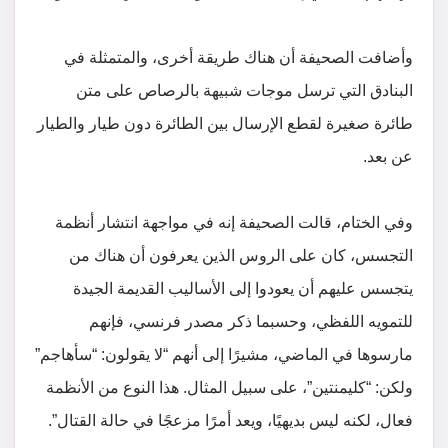
وأضافت الصحيفة أن هناك طريقة أخرى، والمتمثلة في
البنادق التي ترسل موجات شبيهة بالرصاص على متن
طائرة صغيرة لقطع الإرسال بين الطائرة دون طيار والطيار
عن بعد.
وفي الختام، قالت الصحيفة إنه في مواجهة انتشار أنظمة
التجسس، كان على الروس الذين يعرفون أن هناك من
يتجسس عليهم أن يعودوا إلى الأساليب القديمة الجيدة
للتمويه اللفظي، وحسبما ذكر مصدر فرنسي، فإنهم
مارسوها في الماضي، مشيرًا إلى أنهم “لا يقولون: “سأهاجم”
ولكن: “كليمنتين”، على سبيل المثال. هذا النوع من الأنظمة
فعال، لكنه ليس بديهيًا، ويعد أمرًا مزعجًا في حالة القتال”.