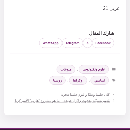
عربي 21
شارك المقال
WhatsApp
Telegram
X
Facebook
التصنيفات
علوم وتكنولوجيا
,
منوعات
الوسوم
اساسي
,
اوكرانيا
,
روسيا
كان حلمنا وطنًا واليوم حلمنا هجرة
مُتهم بتسبّبه بحدوث زلازل عديدة… ما هو مشروع “هارب” الأميركي؟