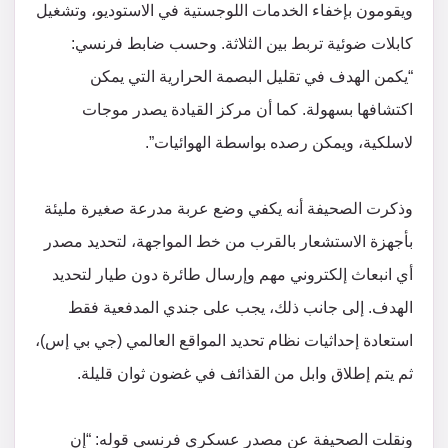
ويقومون بإخفاء الخدمات اللوجستية في الاستوديو، وتشغيل
كابلات ضوئية تربط بين الثلاثة. وحسب ضابط فرنسي:
“يكمن الهدف في تقليل البصمة الحرارية التي يمكن
اكتشافها بسهولة. كما أن مركز القيادة يصدر موجات
لاسلكية، ويمكن رصده بواسطة الهوائيات”.
وذكرت الصحيفة أنه يكفي وضع عربة مدرعة صغيرة مليئة
بأجهزة الاستشعار بالقرب من خط المواجهة، لتحديد مصدر
أي انبعاث إلكتروني مهم وإرسال طائرة دون طيار لتحديد
الهدف. إلى جانب ذلك، يجب على جندي المدفعية فقط
استعادة إحداثيات نظام تحديد المواقع العالمي (جي بي إس)،
ثم يتم إطلاق وابل من القذائف في غضون ثوان قليلة.
ونقلت الصحيفة عن مصدر عسكري فرنسي قوله: “إن