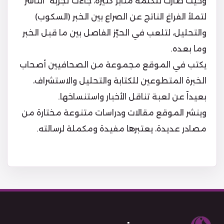
وحيث صارت للكلمة منابر كثيرة، جاءت تجربة “الناشر”
لتملأ الفراغ الناتج عن الصراع بين الخبر (السكوب)
والتحليل، لتلعب في الحيّز الفاصل بين ما قبل الخبر
وما بعده.
يكتب في الموقع مجموعة من الصحافيين أصحاب
الخبرة المتطوعين للكتابة والتحليل والاستشراف،
بعيداً عن لعبة تناقل الأخبار واستنساخها.
وينشر الموقع مقالات ودراسات متنوعة مختارة من
مصادر عديدة، يعتبرها مفيدة ومكملة لرسالته.