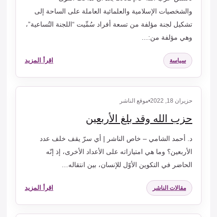
والشخصيات الإسلامية والعلمائية العاملة على الساحة إلى
تشكيل لجنة مؤلفة من تسعة أفراد سُمِّيت “اللجنة التُساعية”،
وهي مؤلفة من:…
اقرأ المزيد
سياسة
حزيران 18, 2022
•
موقع الناشر
حزب الله وقد بلغ الأربعين
د. أحمد الشامي – خاص الناشر | أي سرّ يقف خلف عدد
الأربعين؟ وما هي امتيازاته على الأعداد الأخرى، إذ إنّه
الحاضر في التكوين الأوّل للإنسان، بين انتقاله…
اقرأ المزيد
مقالات الناشر