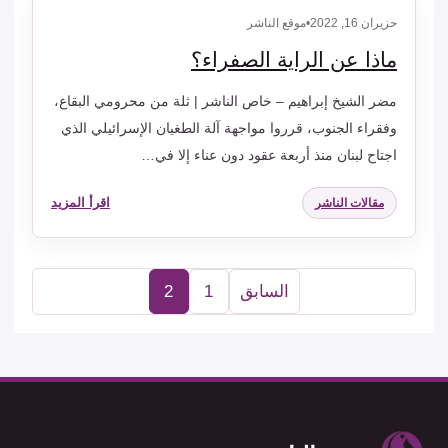
حزيران 16, 2022
•
موقع الناشر
ماذا عن الراية الصفراء؟
مضر الشيخ إبراهيم – خاص الناشر | ثلة من محرومي البقاع،
وفقراء الجنوب، قرروا مواجهة آلة الطغيان الإسرائيلي الذي
اجتاح لبنان منذ أربعة عقود دون عناء إلا في…
اقرأ المزيد
مقالات الناشر
السابق
1
2