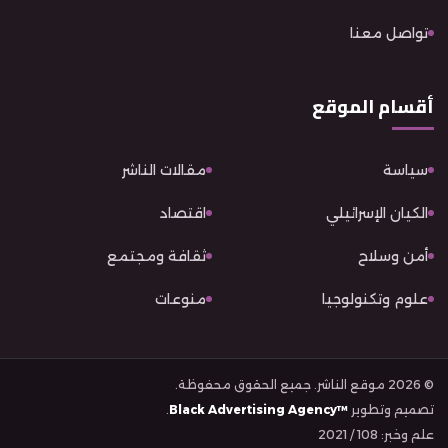
تواصل معنا
أقسام الموقع
سياسة
مقالات الناشر
الكيان الإسرائيلي
اقتصاد
أمن وسلاح
ثقافة ومجتمع
علوم وتكنولوجيا
منوعات
© 2026 موقع الناشر. جميع الحقوق محفوظة.
تصميم وتطوير
Black Advertising Agency™
.
علم وخبر: 108 / 2021