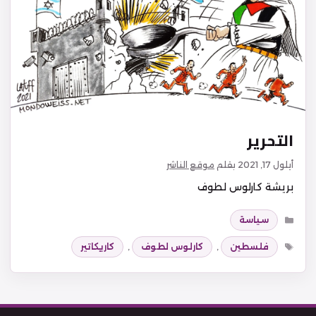
التحرير
أيلول 17, 2021
بقلم
موقع الناشر
بريشة كارلوس لطوف
التصنيفات
سياسة
الوسوم
فلسطين
,
كارلوس لطوف
,
كاريكاتير