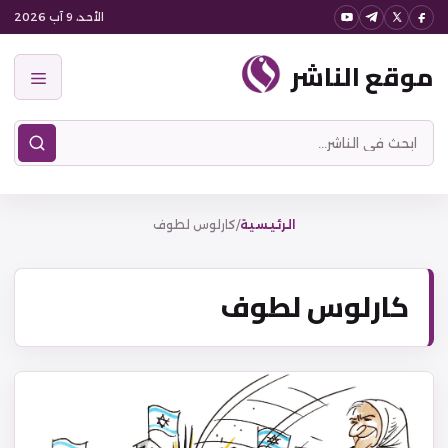
نتقل
الأحد، 9 آب 2026
لى
موقع الناشر
لمحتوى
القائمة
ابحث
في
موقع
الناشر
الرئيسية
/
كارلوس لطوف
كارلوس لطوف