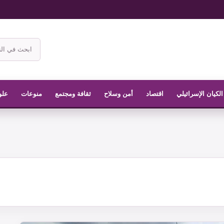
ابحث
في
موقع
الناشر
الكيان الإسرائيلي
اقتصاد
أمن وسلاح
ثقافة ومجتمع
منوعات
علو