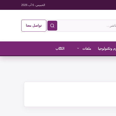
الخميس، 6 آب 2026
تواصل معنا
م وتكنولوجيا
ملفات
الكتّاب