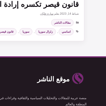
قانون قيصر تكسره إرادة 
شباط 14, 2023
بقلم
سارة عليّان
التصنيفات
مقالات الناشر
الوسوم
اساسي
,
زلزال سوريا
,
سوريا
,
قانون قيصر
موقع الناشر
منصة عربية للمقالات والتحليلات السياسية والثقافية وقراءات في
المنطقة والعالم