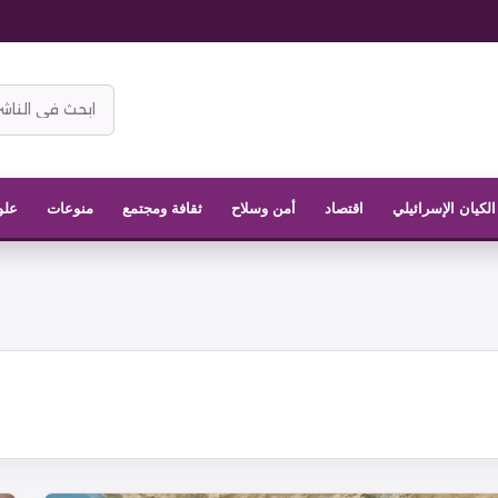
ابحث
في
موقع
الناشر
الكيان الإسرائيلي
اقتصاد
أمن وسلاح
ثقافة ومجتمع
منوعات
علو