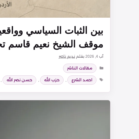
بين الثبات السياسي وواقعي
موقف الشيخ نعيم قاسم تح
آب 4, 2026
بقلم
نديم ناصر
التصنيفات
مقالات الناشر
الوسوم
احمد الشرع
,
حزب الله
,
حسن نصر الله
,