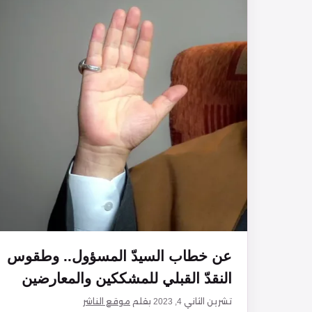
عن خطاب السيدّ المسؤول.. وطقوس
النقدّ القبلي للمشككين والمعارضين
تشرين الثاني 4, 2023
بقلم
موقع الناشر