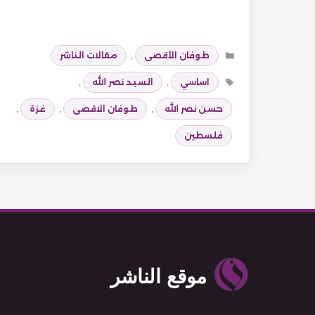
التصنيفات
طوفان الأقصى
,
مقالات الناشر
الوسوم
اساسي
,
السيد نصر الله
,
حسن نصر الله
,
طوفان الاقصى
,
غزة
,
فلسطين
موقع الناشر