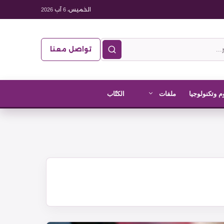
الخميس، 6 آب 2026
تواصل معنا
م وتكنولوجيا
ملفات
الكتّاب