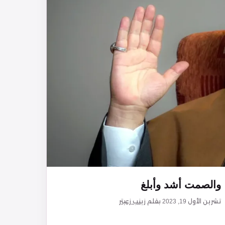
والصمت أشد وأبلغ
تشرين الأول 19, 2023
بقلم
زينب زعيتر