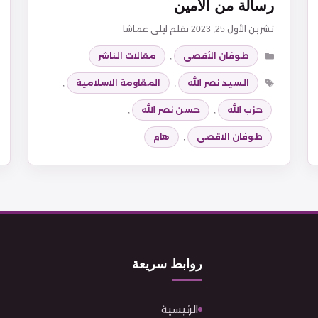
رسالة من الأمين
تشرين الأول 25, 2023
بقلم
ليلى عماشا
التصنيفات
طوفان الأقصى
,
مقالات الناشر
الوسوم
السيد نصر الله
,
المقاومة الاسلامية
,
حزب الله
,
حسن نصر الله
,
طوفان الاقصى
,
هام
روابط سريعة
الرئيسية