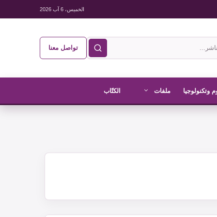
الخميس، 6 آب 2026
تواصل معنا
م وتكنولوجيا
ملفات
الكتّاب