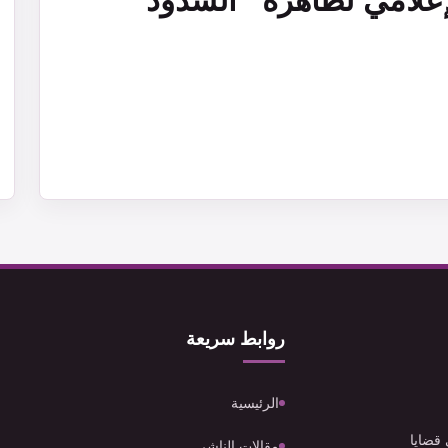
إعلامي لظاهرة “الشذوذ
روابط سريعة
الرئيسية
 قضايا
مقالات الناشر