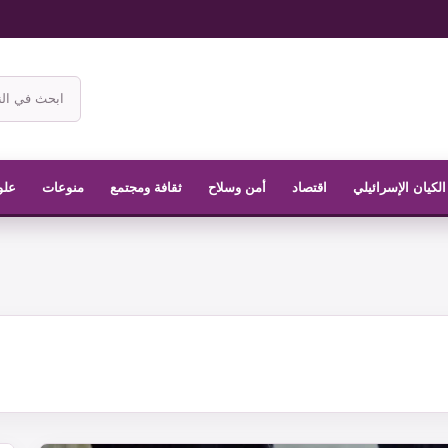
ابحث
في
موقع
الناشر
الكيان الإسرائيلي
اقتصاد
أمن وسلاح
ثقافة ومجتمع
منوعات
علو