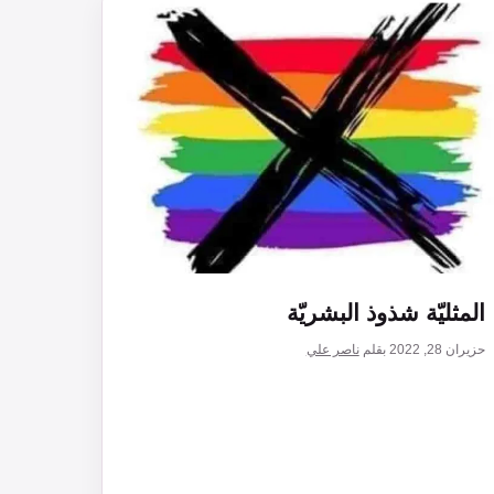
المثليّة شذوذ البشريّة
حزيران 28, 2022
بقلم
ناصر علي